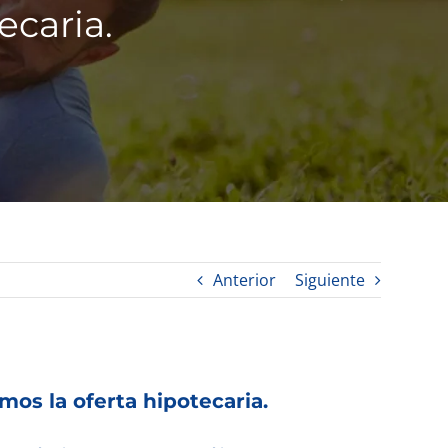
ecaria.
Anterior
Siguiente
emos la oferta hipotecaria.