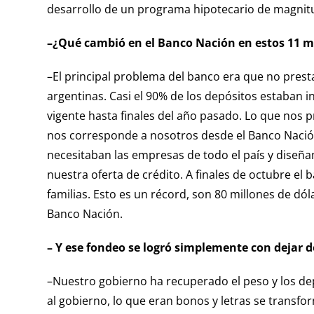
desarrollo de un programa hipotecario de magnitu
–¿Qué cambió en el Banco Nación en estos 11 m
–El principal problema del banco era que no prest
argentinas. Casi el 90% de los depósitos estaban in
vigente hasta finales del año pasado. Lo que nos 
nos corresponde a nosotros desde el Banco Nación
necesitaban las empresas de todo el país y diseña
nuestra oferta de crédito. A finales de octubre el
familias. Esto es un récord, son 80 millones de dó
Banco Nación.
– Y ese fondeo se logró simplemente con dejar d
–Nuestro gobierno ha recuperado el peso y los de
al gobierno, lo que eran bonos y letras se transf