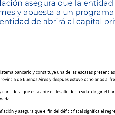
ación asegura que la entidad 
pymes y apuesta a un programa
entidad de abrirá al capital pri
 sistema bancario y constituye una de las escasas presencias
Provincia de Buenos Aires y después estuvo ocho años al fr
nsidera que está ante el desafío de su vida: dirigir el banc
enada.
ación y asegura que el fin del déficit fiscal significa el reg