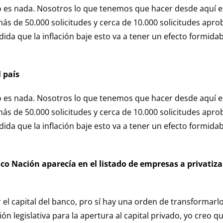
 es nada. Nosotros lo que tenemos que hacer desde aquí es
ás de 50.000 solicitudes y cerca de 10.000 solicitudes apr
ida que la inflación baje esto va a tener un efecto formida
l país
 es nada. Nosotros lo que tenemos que hacer desde aquí es
ás de 50.000 solicitudes y cerca de 10.000 solicitudes apr
ida que la inflación baje esto va a tener un efecto formida
nco Nación aparecía en el listado de empresas a privati
 el capital del banco, pro sí hay una orden de transformarl
ón legislativa para la apertura al capital privado, yo creo 