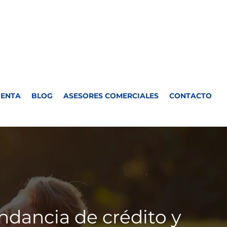
UENTA
BLOG
ASESORES COMERCIALES
CONTACTO
bundancia de crédito y