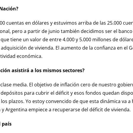
 Nación?
 cuentas en dólares y estuvimos arriba de las 25.000 cuen
nal, pero a partir de junio también decidimos ser el banco
 que tiene un valor de entre 4.000 y 5.000 millones de dól
adquisición de vivienda. El aumento de la confianza en el 
tividad económica.
ción asistirá a los mismos sectores?
e clase media. El objetivo de inflación cero de nuestro gob
depósitos para cubrir el déficit y esos fondos quedan disponi
an los plazos. Yo estoy convencido de que esta dinámica va a
 y Argentina empiece a recuperarse del déficit de vivienda.
l país