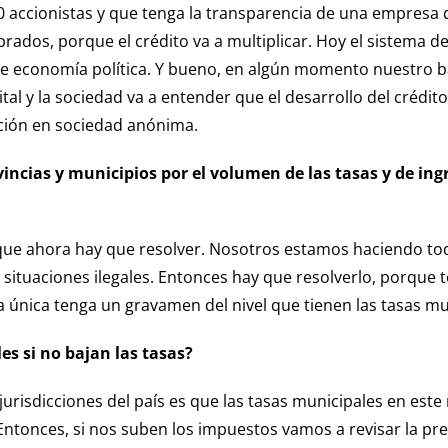
 accionistas y que tenga la transparencia de una empresa de
ados, porque el crédito va a multiplicar. Hoy el sistema d
 de economía política. Y bueno, en algún momento nuestro b
ital y la sociedad va a entender que el desarrollo del créd
ción en sociedad anónima.
ncias y municipios por el volumen de las tasas y de ingr
que ahora hay que resolver. Nosotros estamos haciendo todo
 situaciones ilegales. Entonces hay que resolverlo, porque 
da única tenga un gravamen del nivel que tienen las tasas mu
es si no bajan las tasas?
risdicciones del país es que las tasas municipales en este 
Entonces, si nos suben los impuestos vamos a revisar la pre