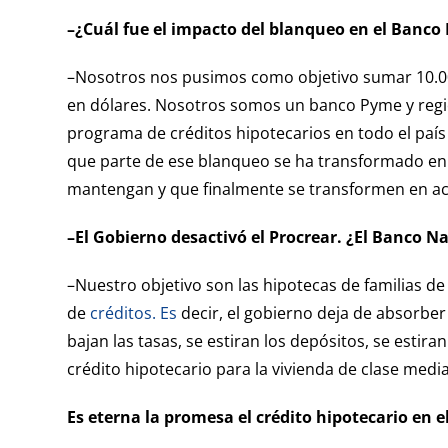
–¿Cuál fue el impacto del blanqueo en el Banco
–Nosotros nos pusimos como objetivo sumar 10.000
en dólares. Nosotros somos un banco Pyme y regio
programa de créditos hipotecarios en todo el país
que parte de ese blanqueo se ha transformado en 
mantengan y que finalmente se transformen en ac
–El Gobierno desactivó el Procrear. ¿El Banco Na
–Nuestro objetivo son las hipotecas de familias d
de
créditos. Es
decir, el gobierno deja de absorber 
bajan las tasas, se estiran los depósitos, se estir
crédito hipotecario para la vivienda de clase media
Es eterna la promesa el crédito hipotecario en e