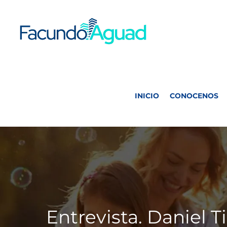
Saltar
al
contenido
INICIO
CONOCENOS
Entrevista. Daniel Ti