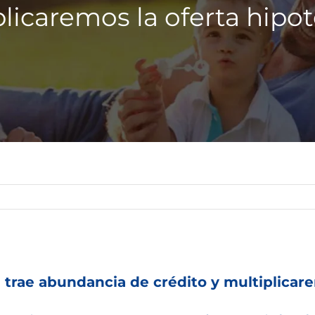
licaremos la oferta hipot
t 0 trae abundancia de crédito y multiplicar