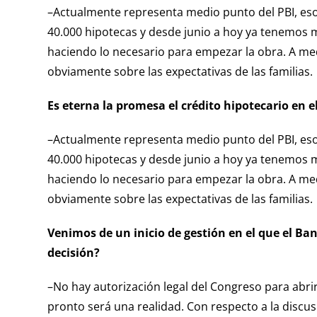
–Actualmente representa medio punto del PBI, eso
40.000 hipotecas y desde junio a hoy ya tenemos m
haciendo lo necesario para empezar la obra. A med
obviamente sobre las expectativas de las familias.
Es eterna la promesa el crédito hipotecario en e
–Actualmente representa medio punto del PBI, eso
40.000 hipotecas y desde junio a hoy ya tenemos m
haciendo lo necesario para empezar la obra. A med
obviamente sobre las expectativas de las familias.
Venimos de un inicio de gestión en el que el Ba
decisión?
–No hay autorización legal del Congreso para abrir
pronto será una realidad. Con respecto a la discusi