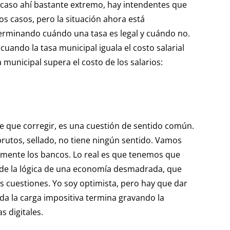
n caso ahí bastante extremo, hay intendentes que
s casos, pero la situación ahora está
terminando cuándo una tasa es legal y cuándo no.
ando la tasa municipal iguala el costo salarial
 municipal supera el costo de los salarios:
ne que corregir, es una cuestión de sentido común.
brutos, sellado, no tiene ningún sentido. Vamos
lamente los bancos. Lo real es que tenemos que
r de la lógica de una economía desmadrada, que
 cuestiones. Yo soy optimista, pero hay que dar
da la carga impositiva termina gravando la
s digitales.