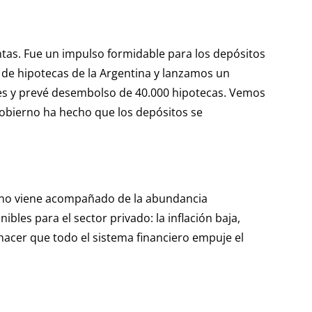
tas. Fue un impulso formidable para los depósitos
 de hipotecas de la Argentina y lanzamos un
ares y prevé desembolso de 40.000 hipotecas. Vemos
Gobierno ha hecho que los depósitos se
ierno viene acompañado de la abundancia
bles para el sector privado: la inflación baja,
 hacer que todo el sistema financiero empuje el