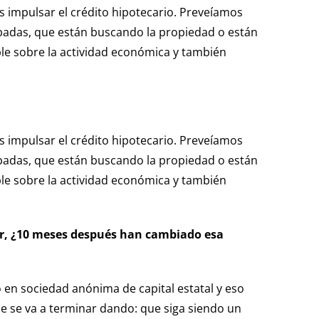
 impulsar el crédito hipotecario. Preveíamos
obadas, que están buscando la propiedad o están
ble sobre la actividad económica y también
 impulsar el crédito hipotecario. Preveíamos
obadas, que están buscando la propiedad o están
ble sobre la actividad económica y también
zar, ¿10 meses después han cambiado esa
o en sociedad anónima de capital estatal y eso
que se va a terminar dando: que siga siendo un