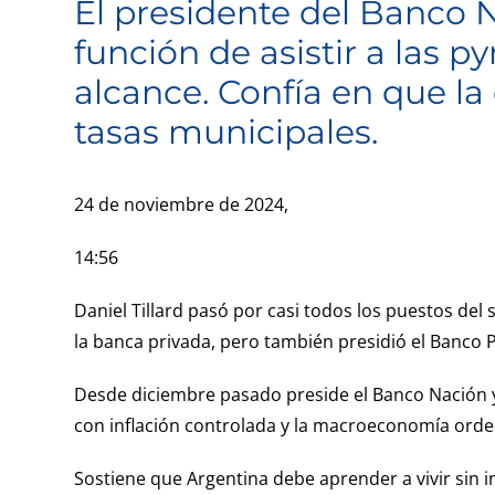
El presidente del Banco N
grande
función de asistir a las 
alcance. Confía en que la 
tasas municipales.
24 de noviembre de 2024,
14:56
Daniel Tillard pasó por casi todos los puestos del
la banca privada, pero también presidió el Banco 
Desde diciembre pasado preside el Banco Nación y co
con inflación controlada y la macroeconomía ord
Sostiene que Argentina debe aprender a vivir sin infl