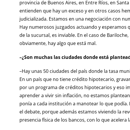
provincia de Buenos Aires, en Entre Ríos, en Santa
entienden que hay un exceso y en otros casos hemo
judicializada. Estamos en una negociación con nu
Hay numerosos juzgados actuando y esperamos que l
de la sucursal, es inviable. En el caso de Bariloch
obviamente, hay algo que está mal.
–¿Son muchas las ciudades donde está planteado
–Hay unas 50 ciudades del país donde la tasa munic
En un país que no tiene crédito hipotecario, grava
por un programa de créditos hipotecarios y eso im
aprender a vivir sin inflación, no estamos plant
ponía a cada institución a manotear lo que podía
el debate, porque además estamos viviendo la revo
presencia física de los bancos, con lo que acelera