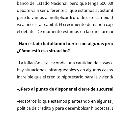
banco del Estado Nacional, pero que tenga 500.000
debate va a ser diferente al que estamos acostumbr
pero lo vamos a multiplicar fruto de este cambio
va a necesitar capital. El crecimiento demanda cap
el debate. De momento estamos en la transforma
–Han estado batallando fuerte con algunas provi
¿Cómo está esa situación?
–La inflación alta escondía una cantidad de cosas 
hay situaciones infranqueables y en algunos casos
increíble que el crédito hipotecario para la vivien
–¿Pero al punto de disponer el cierre de sucursal
–Nosotros lo que estamos planteando en algunas ju
política de crédito y para desembolsar hipotecas. 