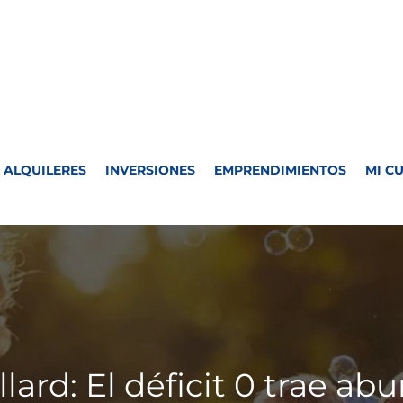
ALQUILERES
INVERSIONES
EMPRENDIMIENTOS
MI C
llard: El déficit 0 trae a