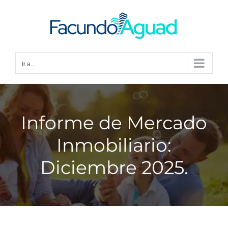
Saltar
al
contenido
Ir a...
Informe de Mercado
Inmobiliario:
Diciembre 2025.