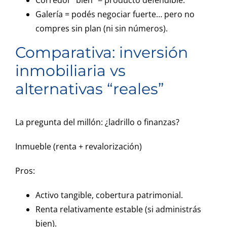
Corredor “bien” = producto defendible.
Galería = podés negociar fuerte… pero no
compres sin plan (ni sin números).
Comparativa: inversión
inmobiliaria vs
alternativas “reales”
La pregunta del millón: ¿ladrillo o finanzas?
Inmueble (renta + revalorización)
Pros:
Activo tangible, cobertura patrimonial.
Renta relativamente estable (si administrás
bien).