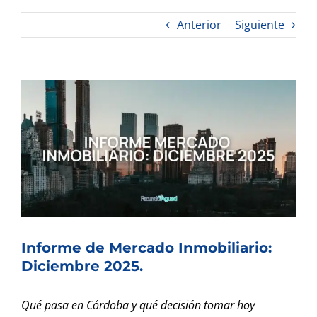
Anterior
Siguiente
Ver
imagen
más
grande
Informe de Mercado Inmobiliario:
Diciembre 2025.
Qué pasa en Córdoba y qué decisión tomar hoy