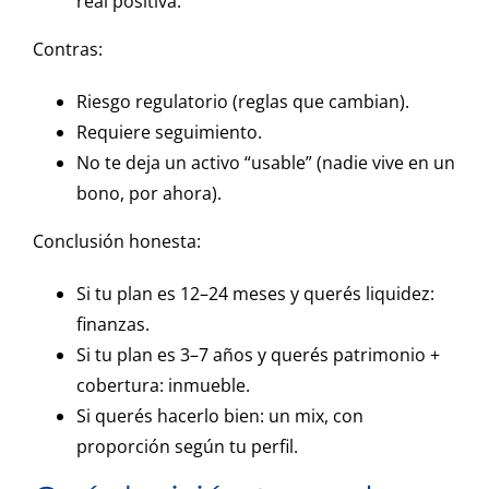
real positiva.
Contras:
Riesgo regulatorio (reglas que cambian).
Requiere seguimiento.
No te deja un activo “usable” (nadie vive en un
bono, por ahora).
Conclusión honesta:
Si tu plan es 12–24 meses y querés liquidez:
finanzas.
Si tu plan es 3–7 años y querés patrimonio +
cobertura: inmueble.
Si querés hacerlo bien: un mix, con
proporción según tu perfil.