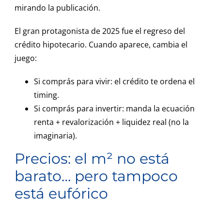
mirando la publicación.
El gran protagonista de 2025 fue el regreso del
crédito hipotecario. Cuando aparece, cambia el
juego:
Si comprás para vivir: el crédito te ordena el
timing.
Si comprás para invertir: manda la ecuación
renta + revalorización + liquidez real (no la
imaginaria).
Precios: el m² no está
barato… pero tampoco
está eufórico