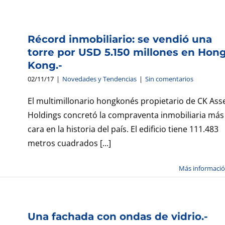
Récord inmobiliario: se vendió una
torre por USD 5.150 millones en Hon
Kong.-
02/11/17
|
Novedades y Tendencias
|
Sin comentarios
El multimillonario hongkonés propietario de CK Ass
Holdings concretó la compraventa inmobiliaria más
cara en la historia del país. El edificio tiene 111.483
metros cuadrados [...]
Más informaci
Una fachada con ondas de vidrio.-