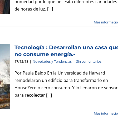
humedad por lo que necesita diferentes cantidades
de horas de luz. [...]
Más informaci
Tecnología : Desarrollan una casa qu
no consume energía.-
17/12/18
|
Novedades y Tendencias
|
Sin comentarios
a
Por Paula Baldo En la Universidad de Harvard
remodelaron un edificio para transformarlo en
HouseZero o cero consumo. Y lo llenaron de sensor
para recolectar [...]
Más informaci