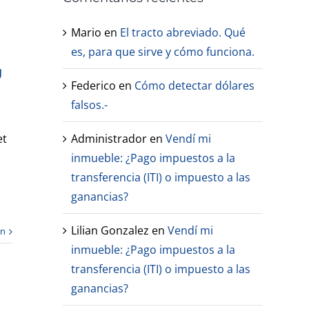
Mario
en
El tracto abreviado. Qué
es, para que sirve y cómo funciona.
g
Federico
en
Cómo detectar dólares
falsos.-
Administrador
en
Vendí mi
et
inmueble: ¿Pago impuestos a la
transferencia (ITI) o impuesto a las
ganancias?
Lilian Gonzalez
en
Vendí mi
ón
inmueble: ¿Pago impuestos a la
transferencia (ITI) o impuesto a las
ganancias?