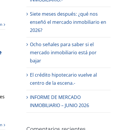
Siete meses después: ¿qué nos
enseñó el mercado inmobiliario en
ón
2026?
Ocho señales para saber si el
e
mercado inmobiliario está por
bajar
El crédito hipotecario vuelve al
centro de la escena.-
es
INFORME DE MERCADO
INMOBILIARIO – JUNIO 2026
ón
Comentarios recientes