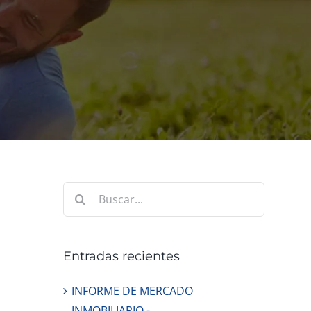
Buscar:
Entradas recientes
INFORME DE MERCADO
INMOBILIARIO.-