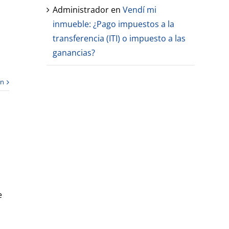
Administrador
en
Vendí mi
inmueble: ¿Pago impuestos a la
transferencia (ITI) o impuesto a las
ganancias?
ón
e