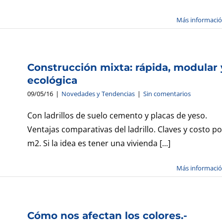
Más informaci
Construcción mixta: rápida, modular 
ecológica
09/05/16
|
Novedades y Tendencias
|
Sin comentarios
Con ladrillos de suelo cemento y placas de yeso.
Ventajas comparativas del ladrillo. Claves y costo po
m2. Si la idea es tener una vivienda [...]
Más informaci
s
Cómo nos afectan los colores.-