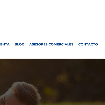
UENTA
BLOG
ASESORES COMERCIALES
CONTACTO