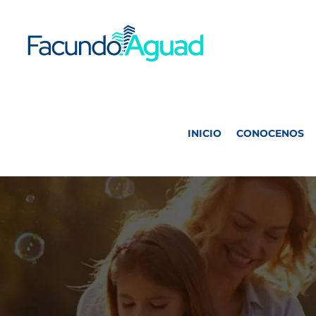
Saltar
al
contenido
INICIO
CONOCENOS