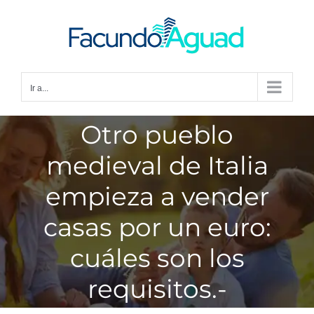
Saltar
al
contenido
Ir a...
Otro pueblo
medieval de Italia
empieza a vender
casas por un euro:
cuáles son los
requisitos.-