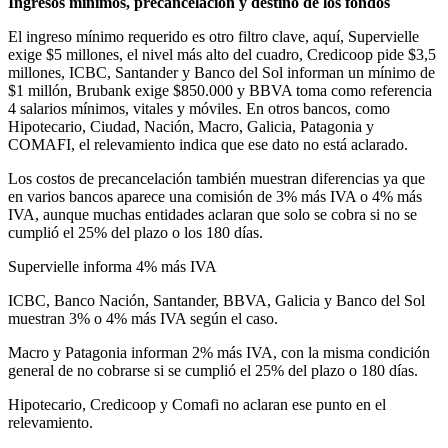
Ingresos mínimos, precancelación y destino de los fondos
El ingreso mínimo requerido es otro filtro clave, aquí, Supervielle
exige $5 millones, el nivel más alto del cuadro, Credicoop pide $3,5
millones, ICBC, Santander y Banco del Sol informan un mínimo de
$1 millón, Brubank exige $850.000 y BBVA toma como referencia
4 salarios mínimos, vitales y móviles. En otros bancos, como
Hipotecario, Ciudad, Nación, Macro, Galicia, Patagonia y
COMAFI, el relevamiento indica que ese dato no está aclarado.
Los costos de precancelación también muestran diferencias ya que
en varios bancos aparece una comisión de 3% más IVA o 4% más
IVA, aunque muchas entidades aclaran que solo se cobra si no se
cumplió el 25% del plazo o los 180 días.
Supervielle informa 4% más IVA
ICBC, Banco Nación, Santander, BBVA, Galicia y Banco del Sol
muestran 3% o 4% más IVA según el caso.
Macro y Patagonia informan 2% más IVA, con la misma condición
general de no cobrarse si se cumplió el 25% del plazo o 180 días.
Hipotecario, Credicoop y Comafi no aclaran ese punto en el
relevamiento.