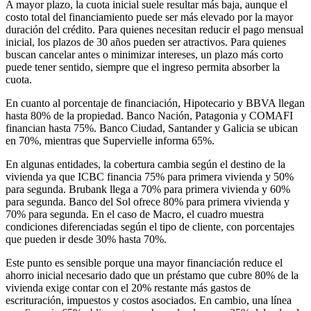
A mayor plazo, la cuota inicial suele resultar más baja, aunque el
costo total del financiamiento puede ser más elevado por la mayor
duración del crédito. Para quienes necesitan reducir el pago mensual
inicial, los plazos de 30 años pueden ser atractivos. Para quienes
buscan cancelar antes o minimizar intereses, un plazo más corto
puede tener sentido, siempre que el ingreso permita absorber la
cuota.
En cuanto al porcentaje de financiación, Hipotecario y BBVA llegan
hasta 80% de la propiedad. Banco Nación, Patagonia y COMAFI
financian hasta 75%. Banco Ciudad, Santander y Galicia se ubican
en 70%, mientras que Supervielle informa 65%.
En algunas entidades, la cobertura cambia según el destino de la
vivienda ya que ICBC financia 75% para primera vivienda y 50%
para segunda. Brubank llega a 70% para primera vivienda y 60%
para segunda. Banco del Sol ofrece 80% para primera vivienda y
70% para segunda. En el caso de Macro, el cuadro muestra
condiciones diferenciadas según el tipo de cliente, con porcentajes
que pueden ir desde 30% hasta 70%.
Este punto es sensible porque una mayor financiación reduce el
ahorro inicial necesario dado que un préstamo que cubre 80% de la
vivienda exige contar con el 20% restante más gastos de
escrituración, impuestos y costos asociados. En cambio, una línea