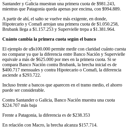
Santander y Galicia muestran una primera cuota de $981.243,
mientras que Patagonia queda apenas por encima, con $994.889.
A partir de ahí, el salto se vuelve más exigente, en donde,
Hipotecario y Comafi arrojan una primera cuota de $1.050.258,
Brubank llega a $1.157.253 y Supervielle trepa a $1.381.964.
Cuánto cambia la primera cuota según el banco
El ejemplo de u$s100.000 permite medir con claridad cuánto cuesta
no comparar ya que la diferencia entre Banco Nación y Supervielle
equivale a más de $625.000 por mes en la primera cuota. Si se
compara Banco Nación contra Brubank, la brecha inicial es de
$400.717 mensuales y contra Hipotecario o Comafi, la diferencia
asciende a $293.722.
Incluso frente a bancos que aparecen en el tramo medio, el ahorro
puede ser considerable.
Contra Santander o Galicia, Banco Nación muestra una cuota
$224.707 más baja
Frente a Patagonia, la diferencia es de $238.353
En relación con Macro, la brecha alcanza $157.714.