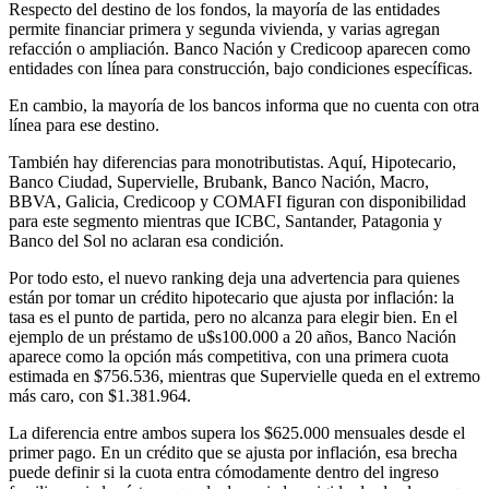
Respecto del destino de los fondos, la mayoría de las entidades
permite financiar primera y segunda vivienda, y varias agregan
refacción o ampliación. Banco Nación y Credicoop aparecen como
entidades con línea para construcción, bajo condiciones específicas.
En cambio, la mayoría de los bancos informa que no cuenta con otra
línea para ese destino.
También hay diferencias para monotributistas. Aquí, Hipotecario,
Banco Ciudad, Supervielle, Brubank, Banco Nación, Macro,
BBVA, Galicia, Credicoop y COMAFI figuran con disponibilidad
para este segmento mientras que ICBC, Santander, Patagonia y
Banco del Sol no aclaran esa condición.
Por todo esto, el nuevo ranking deja una advertencia para quienes
están por tomar un crédito hipotecario que ajusta por inflación: la
tasa es el punto de partida, pero no alcanza para elegir bien. En el
ejemplo de un préstamo de u$s100.000 a 20 años, Banco Nación
aparece como la opción más competitiva, con una primera cuota
estimada en $756.536, mientras que Supervielle queda en el extremo
más caro, con $1.381.964.
La diferencia entre ambos supera los $625.000 mensuales desde el
primer pago. En un crédito que se ajusta por inflación, esa brecha
puede definir si la cuota entra cómodamente dentro del ingreso