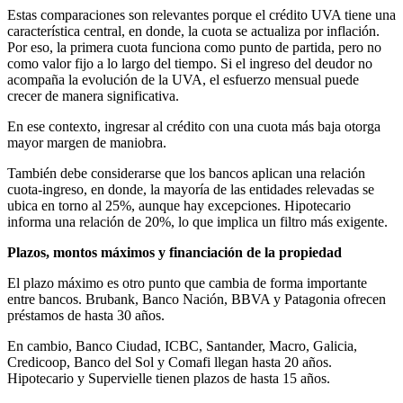
Estas comparaciones son relevantes porque el crédito UVA tiene una
característica central, en donde, la cuota se actualiza por inflación.
Por eso, la primera cuota funciona como punto de partida, pero no
como valor fijo a lo largo del tiempo. Si el ingreso del deudor no
acompaña la evolución de la UVA, el esfuerzo mensual puede
crecer de manera significativa.
En ese contexto, ingresar al crédito con una cuota más baja otorga
mayor margen de maniobra.
También debe considerarse que los bancos aplican una relación
cuota-ingreso, en donde, la mayoría de las entidades relevadas se
ubica en torno al 25%, aunque hay excepciones. Hipotecario
informa una relación de 20%, lo que implica un filtro más exigente.
Plazos, montos máximos y financiación de la propiedad
El plazo máximo es otro punto que cambia de forma importante
entre bancos. Brubank, Banco Nación, BBVA y Patagonia ofrecen
préstamos de hasta 30 años.
En cambio, Banco Ciudad, ICBC, Santander, Macro, Galicia,
Credicoop, Banco del Sol y Comafi llegan hasta 20 años.
Hipotecario y Supervielle tienen plazos de hasta 15 años.