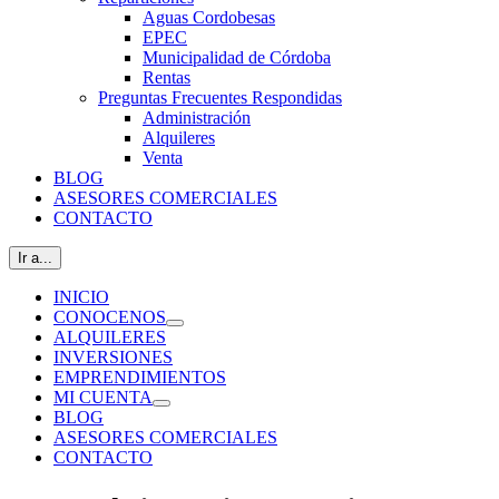
Aguas Cordobesas
EPEC
Municipalidad de Córdoba
Rentas
Preguntas Frecuentes Respondidas
Administración
Alquileres
Venta
BLOG
ASESORES COMERCIALES
CONTACTO
Ir a...
INICIO
CONOCENOS
ALQUILERES
INVERSIONES
EMPRENDIMIENTOS
MI CUENTA
BLOG
ASESORES COMERCIALES
CONTACTO