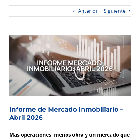
Anterior
Siguiente
Ver
imagen
más
grande
Informe de Mercado Inmobiliario –
Abril 2026
Más operaciones, menos obra y un mercado que