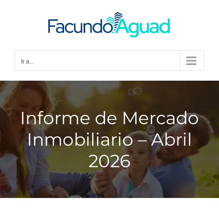
Saltar
al
contenido
Ir a...
Informe de Mercado
Inmobiliario – Abril
2026