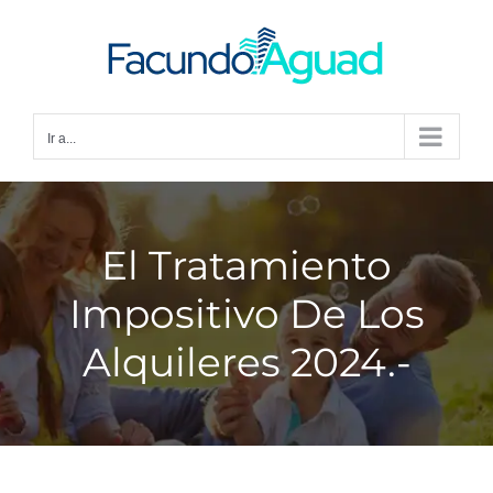
Saltar
al
contenido
Ir a...
El Tratamiento
Impositivo De Los
Alquileres 2024.-