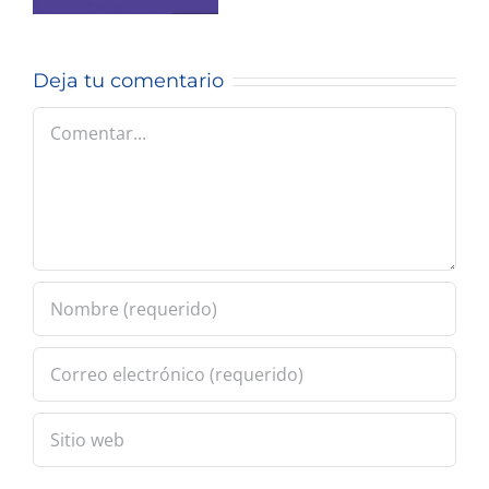
2025.
aunque
duela el
Deja tu comentario
Excel.
Comentar