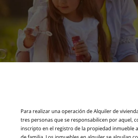
Para realizar una operación de Alquiler de viviend
tres personas que se responsabilicen por aquel, c
inscripto en el registro de la propiedad inmueble
de familia. Los inmuebles en alquiler se alquilan 