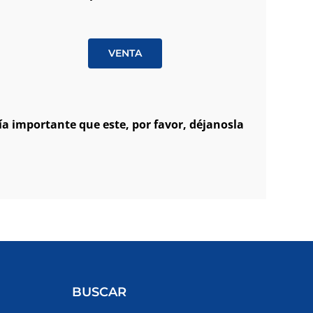
VENTA
a importante que este, por favor, déjanosla
BUSCAR