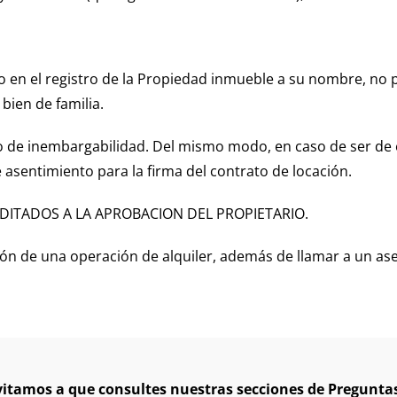
o en el registro de la Propiedad inmueble a su nombre, no
bien de familia.
ito de inembargabilidad. Del mismo modo, en caso de ser de
 asentimiento para la firma del contrato de locación.
DITADOS A LA APROBACION DEL PROPIETARIO.
ión de una operación de alquiler, además de llamar a un as
vitamos a que consultes nuestras secciones de Pregunta