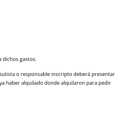
a dichos gastos.
ibutista o responsable inscripto deberá presentar
 ya haber alquilado donde alquilaron para pedir