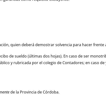
cación, quien deberá demostrar solvencia para hacer frente 
Recibo de sueldo (últimas dos hojas). En caso de ser monotr
úblico y rubricada por el colegio de Contadores; en caso de
emente
de la Provincia de Córdoba.