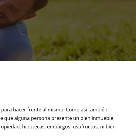
ia para hacer frente al mismo. Como así también
d de que alguna persona presente un bien inmueble
ropiedad, hipotecas, embargos, usufructos, ni bien