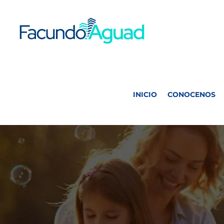
Saltar
al
contenido
INICIO
CONOCENOS