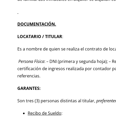
DOCUMENTACIÓN.
LOCATARIO / TITULAR
:
Es a nombre de quien se realiza el contrato de lo
Persona Física
: – DNI (primera y segunda hoja); – 
certificación de ingresos realizada por contador p
referencias.
GARANTES:
Son tres (3) personas distintas al titular,
preferent
Recibo de Sueldo
: