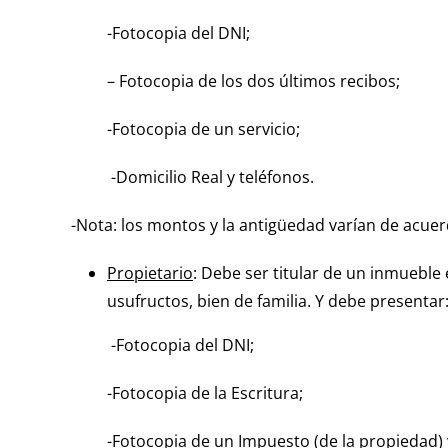
-Fotocopia del DNI;
– Fotocopia de los dos últimos recibos;
-Fotocopia de un servicio;
-Domicilio Real y teléfonos.
-Nota: los montos y la antigüedad varían de acuerd
Propietario
: Debe ser titular de un inmuebl
usufructos, bien de familia. Y debe presentar
-Fotocopia del DNI;
-Fotocopia de la Escritura;
-Fotocopia de un Impuesto (de la propiedad) y