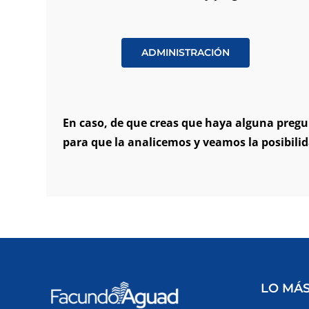
ADMINISTRACIÓN
En caso, de que creas que haya alguna pregu
para que la analicemos y veamos la posibili
LO MÁS