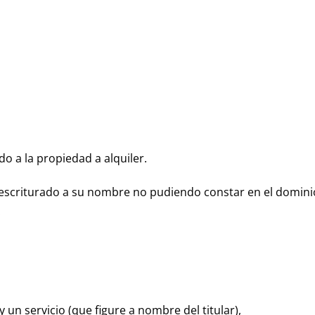
o a la propiedad a alquiler.
e escriturado a su nombre no pudiendo constar en el domin
:
 un servicio (que figure a nombre del titular),