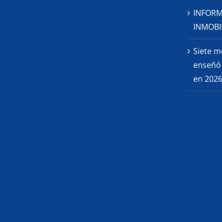
INFORM
INMOBIL
Siete m
enseñó 
en 2026