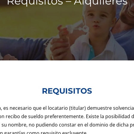
Requisitos – Alquileres
REQUISITOS
a, es necesario que el locatario (titular) demuestre solvenc
on recibo de sueldo preferentemente. Existe la posibilida
 a su nombre, no pudiendo constar en el dominio de dicha p
con garantías como requisito excluyente.