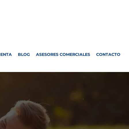
UENTA
BLOG
ASESORES COMERCIALES
CONTACTO