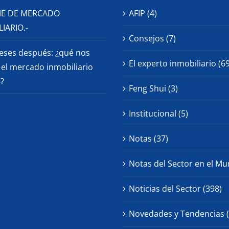
E DE MERCADO
AFIP (4)
IARIO.-
Consejos (7)
eses después: ¿qué nos
El experto inmobiliario (69
el mercado inmobiliario
?
Feng Shui (3)
Institucional (5)
Notas (37)
Notas del Sector en el Mu
Noticias del Sector (398)
Novedades y Tendencias (