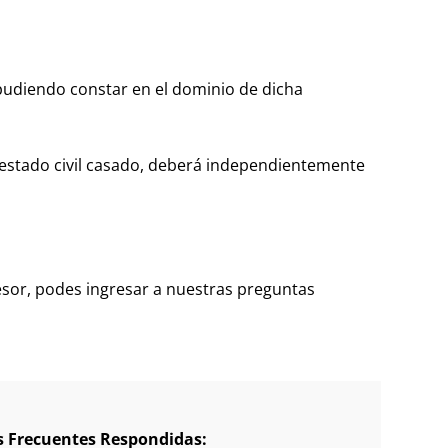
 pudiendo constar en el dominio de dicha
 estado civil casado, deberá independientemente
esor, podes ingresar a nuestras preguntas
s Frecuentes Respondidas: