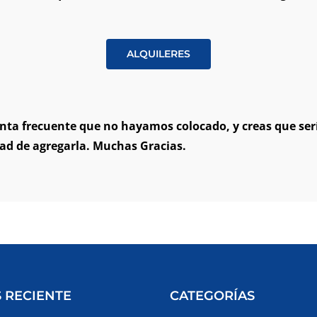
ALQUILERES
nta frecuente que no hayamos colocado, y creas que serí
dad de agregarla. Muchas Gracias.
 RECIENTE
CATEGORÍAS