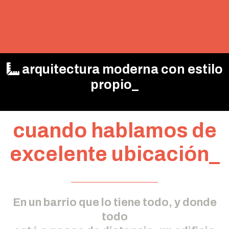
arquitectura moderna con estilo
propio_
cuando hablamos de
excelente ubicación_
En un barrio que lo tiene todo, y donde
todo