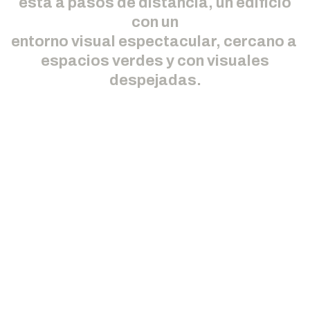
está a pasos de distancia, un edificio
con un
entorno visual espectacular, cercano a
espacios verdes y con visuales
despejadas.