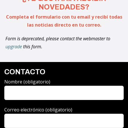
NOVEDADES?
Completa el formulario con tu email y recibí todas
las noticias directo en tu correo.
Form is deprecated, please contact the webmaster to
upgrade
this form.
CONTACTO
Nombre (obligatorio)
Correo electrónico (obligatorio)