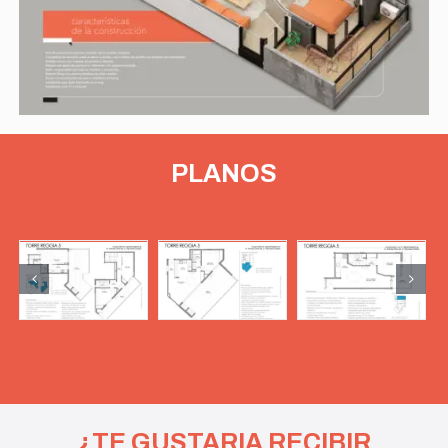
PLANOS
¿TE GUSTARIA RECIBIR