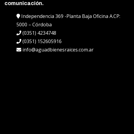
comunicación.
Independencia 369 -Planta Baja Oficina A.CP:
5000 – Córdoba
(0351) 4234748
(0351) 152605916
info@aguadbienesraices.com.ar