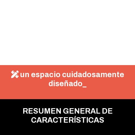
un espacio cuidadosamente
diseñado_
RESUMEN GENERAL DE
CARACTERÍSTICAS